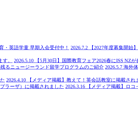
2026.7.2
【2027年度募集開始】In
2026.5.10
【5月30日】国際教育フェア2026春にISS NZ
2026.5.7
海外体
2026.4.10
【メディア掲載】教えて！英会話教室に掲載され
2026.3.16
【メディア掲載】ロコ