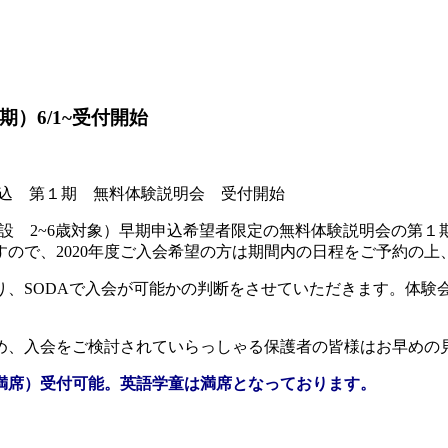
）6/1~受付開始
期申込 第１期 無料体験説明会 受付開始
外保育施設 2~6歳対象）早期申込希望者限定の無料体験説明会の第１期期
ので、2020年度ご入会希望の方は期間内の日程をご予約の上
、SODAで入会が可能かの判断をさせていただきます。体験会
め、入会をご検討されていらっしゃる保護者の皆様はお早めの
り満席）受付可能。英語学童は満席となっております。