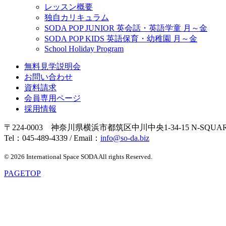
レッスン概要
独自カリキュラム
SODA POP JUNIOR 英会話・英語学童 月～金
SODA POP KIDS 英語保育・幼稚園 月～金
School Holiday Program
無料見学説明会
お問い合わせ
資料請求
会員専用ページ
採用情報
〒224-0003 神奈川県横浜市都筑区中川中央1-34-15 N-SQUAR
Tel：045-489-4339 / Email：
info@so-da.biz
© 2026 International Space SODA All rights Reserved.
PAGE
TOP