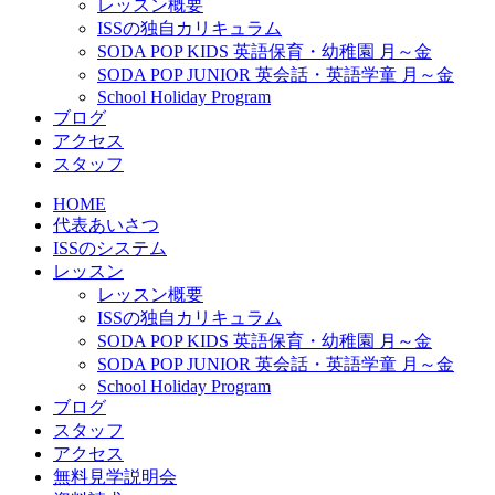
レッスン概要
ISSの独自カリキュラム
SODA POP KIDS 英語保育・幼稚園 月～金
SODA POP JUNIOR 英会話・英語学童 月～金
School Holiday Program
ブログ
アクセス
スタッフ
HOME
代表あいさつ
ISSのシステム
レッスン
レッスン概要
ISSの独自カリキュラム
SODA POP KIDS 英語保育・幼稚園 月～金
SODA POP JUNIOR 英会話・英語学童 月～金
School Holiday Program
ブログ
スタッフ
アクセス
無料見学説明会