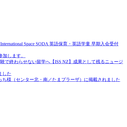
ternational Space SODA 英語保育・英語学童 早期入会受付
が参加します。
験で終わらせない留学へ【ISS NZ】成果として残るニュージ
ました
っち様（センター北・南／たまプラーザ）に掲載されました