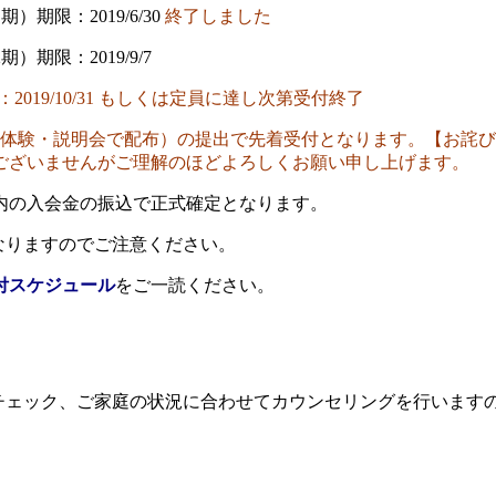
）期限：2019/6/30
終了しました
）期限：2019/9/7
：2019/10/31 もしくは定員に達し次第受付終了
（体験・説明会で配布）の提出で先着受付となります。【お詫び
ございませんがご理解のほどよろしくお願い申し上げます。
内の入会金の振込で正式確定となります。
なりますのでご注意ください。
受付スケジュール
をご一読ください。
ルチェック、ご家庭の状況に合わせてカウンセリングを行います