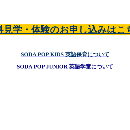
料見学・体験のお申し込みはこ
SODA POP KIDS 英語保育
について
SODA POP JUNIOR 英語学童
について