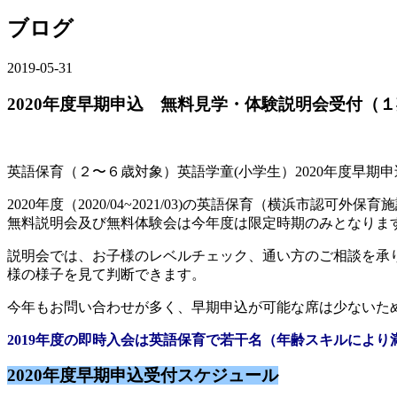
ブログ
2019-05-31
2020年度早期申込 無料見学・体験説明会受付（１期
英語保育（２〜６歳対象）英語学童(小学生）2020年度早
2020年度（2020/04~2021/03)の英語保育（横浜市認可
無料説明会及び無料体験会は今年度は限定時期のみとなります
説明会では、お子様のレベルチェック、通い方のご相談を承り
様の様子を見て判断できます。
今年もお問い合わせが多く、早期申込が可能な席は少ないた
2019年度の即時入会は英語保育で若干名（年齢スキルによ
2020年度早期申込受付スケジュール