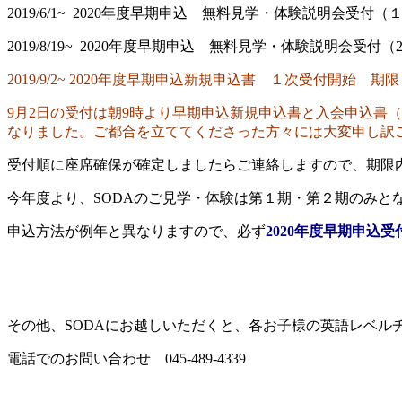
2019/6/1~ 2020年度早期申込 無料見学・体験説明会受付（１期
2019/8/19~ 2020年度早期申込 無料見学・体験説明会受付（2期
2019/9/2~ 2020年度早期申込新規申込書 １次受付開始 期限
9月2日の受付は朝9時より早期申込新規申込書と入会申込書
なりました。ご都合を立ててくださった方々には大変申し訳
受付順に座席確保が確定しましたらご連絡しますので、期限
今年度より、SODAのご見学・体験は第１期・第２期のみと
申込方法が例年と異なりますので、必ず
2020年度早期申込
その他、SODAにお越しいただくと、各お子様の英語レベ
電話でのお問い合わせ 045-489-4339