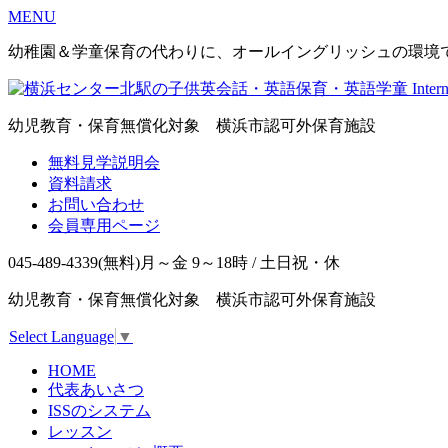
MENU
幼稚園＆学童保育の代わりに、オールイングリッシュの環境
幼児教育・保育無償化対象 横浜市認可外保育施設
無料見学説明会
資料請求
お問い合わせ
会員専用ページ
045-489-4339
(無料)
月～金 9～18時 / 土日祝・休
幼児教育・保育無償化対象 横浜市認可外保育施設
Select Language
▼
HOME
代表あいさつ
ISSのシステム
レッスン