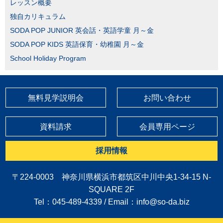
レッスン概要
独自カリキュラム
SODA POP JUNIOR 英会話・英語学童 月～金
SODA POP KIDS 英語保育・幼稚園 月～金
School Holiday Program
無料見学説明会
お問い合わせ
資料請求
会員専用ページ
採用情報
〒224-0003 神奈川県横浜市都筑区中川中央1-34-15 N-
SQUARE 2F
Tel：045-489-4339 / Email：
info@so-da.biz