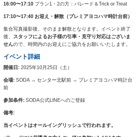
16:00〜17:10
プラン1・2の方：パレード＆Trick or Treat
17:10〜17:40
お迎え・解散（プレミアヨコハマ時計台前）
集合写真撮影後、そのまま解散となります。イベント終了
後、
スタッフによるお子様の引率・見守り対応はございま
せん
ので、時間内のお迎えにご協力をお願いいたします。
イベント詳細
開催日:
2025年10月25日（土）
会場:
SODA → センター北駅前 → プレミアヨコハマ時計台
前
参加条件:
SODA公式LINEへのご登録
備考:
当イベントはオールイングリッシュで行われます。