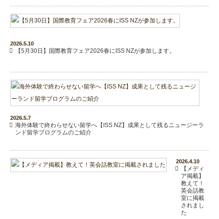
2026.5.10
【5月30日】国際教育フェア2026春にISS NZが参加します。
2026.5.7
海外体験で終わらせない留学へ【ISS NZ】成果として残るニュージーラ
ンド留学プログラムのご紹介
2026.4.10
【メディ
ア掲載】
教えて！
英会話教
室に掲載
されまし
た