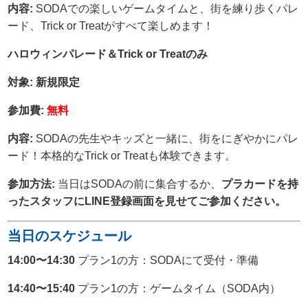
内容:
SODAでの楽しいゲームタイムと、街を練り歩くパレ
ード、Trick or Treatがすべて楽しめます！
ハロウィンパレード＆Trick or Treatのみ
対象:
新規限定
参加費:
無料
内容:
SODAの先生やキッズと一緒に、街をにぎやかにパレ
ード！本格的なTrick or Treatも体験できます。
参加方法:
当日はSODAの前に集合するか、
プラカードを持
ったスタッフにLINE登録画面を見せてご参加ください。
当日のスケジュール
14:00〜14:30
プラン1の方：SODAにて受付・準備
14:40〜15:40
プラン1の方：ゲームタイム（SODA内）